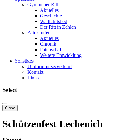
Gymnicher Ritt
Aktuelles
Geschichte
Wallfahrtslied
Der Ritt in Zahlen
Artelshofen
Aktuelles
Chronik
Patenschaft
Weitere Entwicklung
Sonstiges
Uniformbörse/Verkauf
Kontakt
Links
Select
Close
Schützenfest Lechenich