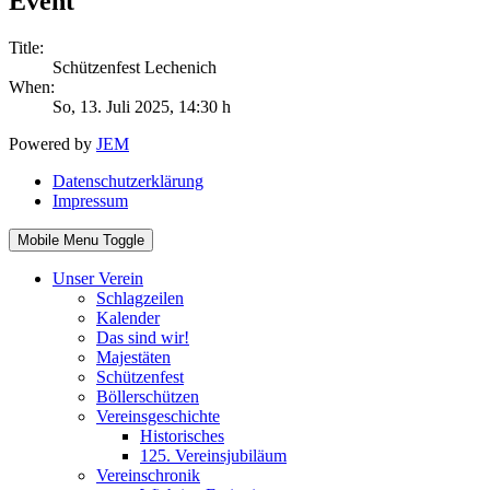
Event
Title:
Schützenfest Lechenich
When:
So, 13. Juli 2025
, 14:30 h
Powered by
JEM
Datenschutzerklärung
Impressum
Mobile Menu Toggle
Unser Verein
Schlagzeilen
Kalender
Das sind wir!
Majestäten
Schützenfest
Böllerschützen
Vereinsgeschichte
Historisches
125. Vereinsjubiläum
Vereinschronik