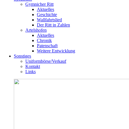
Gymnicher Ritt
Aktuelles
Geschichte
Wallfahrtslied
Der Ritt in Zahlen
Artelshofen
Aktuelles
Chronik
Patenschaft
Weitere Entwicklung
Sonstiges
Uniformbörse/Verkauf
Kontakt
Links