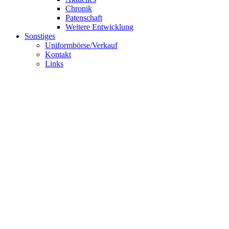
Chronik
Patenschaft
Weitere Entwicklung
Sonstiges
Uniformbörse/Verkauf
Kontakt
Links