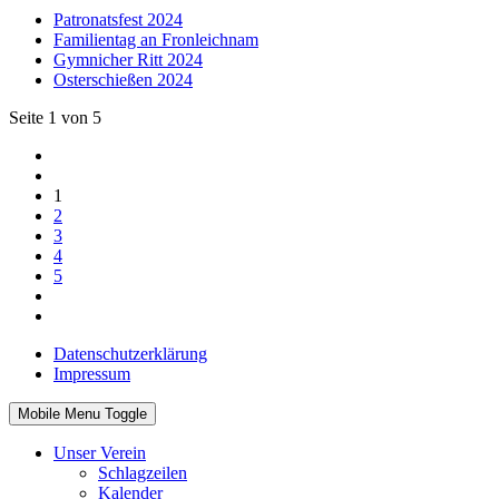
Patronatsfest 2024
Familientag an Fronleichnam
Gymnicher Ritt 2024
Osterschießen 2024
Seite 1 von 5
1
2
3
4
5
Datenschutzerklärung
Impressum
Mobile Menu Toggle
Unser Verein
Schlagzeilen
Kalender