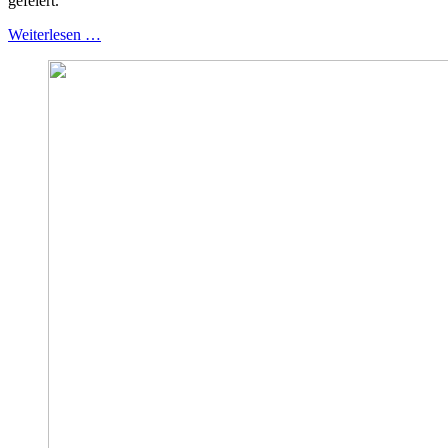
gefeiert.
Weiterlesen …